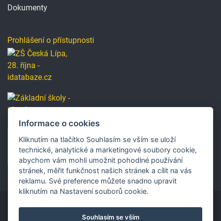
Dokumenty
Prohlášení o přístupnosti
Informace o cookies
Kliknutím na tlačítko Souhlasím se vším se uloží
technické, analytické a marketingové soubory cookie,
abychom vám mohli umožnit pohodlné používání
stránek, měřit funkčnost našich stránek a cílit na vás
reklamu. Své preference můžete snadno upravit
kliknutím na Nastavení souborů cookie.
Souhlasím se vším
Copyright © 2019 Základní škola, Česká Lípa, 28. října