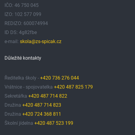
IČO: 46 750 045
IZO: 102 577 099
REDIZO: 600074994
ID DS: 4g82fbe
e-mail:
skola@zs-spicak.cz
Důležité kontakty
Ředitelka školy -
+420 736 276 044
Vrátnice - spojovatelka
+420 487 825 179
Sekretářka
+420 487 714 822
Družina
+420 487 714 823
Družina
+420 724 368 811
Školní jídelna
+420 487 523 199