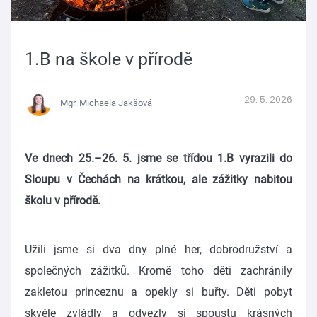
1.B na škole v přírodě
29. 5. 2026
Mgr. Michaela Jakšová
Ve dnech 25.–26. 5. jsme se třídou 1.B vyrazili do
Sloupu v Čechách na krátkou, ale zážitky nabitou
školu v přírodě.
Užili jsme si dva dny plné her, dobrodružství a
společných zážitků. Kromě toho děti zachránily
zakletou princeznu a opekly si buřty. Děti pobyt
skvěle zvládly a odvezly si spoustu krásných