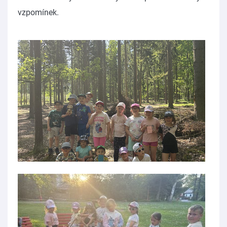
vzpomínek.