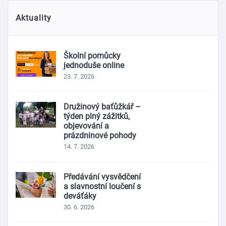
Aktuality
Školní pomůcky
jednoduše online
23. 7. 2026
Družinový baťůžkář –
týden plný zážitků,
objevování a
prázdninové pohody
14. 7. 2026
Předávání vysvědčení
a slavnostní loučení s
deváťáky
30. 6. 2026