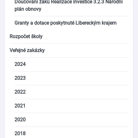
Doučování žáků Realizace investice 3.2.3 Národní
plán obnovy
Granty a dotace poskytnuté Libereckým krajem
Rozpočet školy
Veřejné zakázky
2024
2023
2022
2021
2020
2018