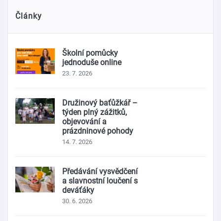
Články
Školní pomůcky
jednoduše online
23. 7. 2026
Družinový baťůžkář –
týden plný zážitků,
objevování a
prázdninové pohody
14. 7. 2026
Předávání vysvědčení
a slavnostní loučení s
deváťáky
30. 6. 2026