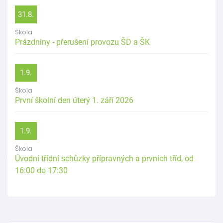
31.8.
Škola
Prázdniny - přerušení provozu ŠD a ŠK
1.9.
Škola
První školní den úterý 1. září 2026
1.9.
Škola
Úvodní třídní schůzky přípravných a prvních tříd, od
16:00 do 17:30