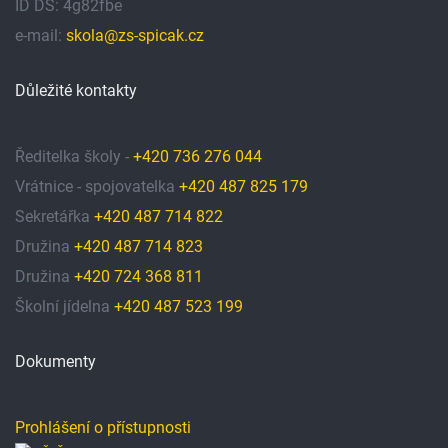
ID DS: 4g82fbe
e-mail:
skola@zs-spicak.cz
Důležité kontakty
Ředitelka školy -
+420 736 276 044
Vrátnice - spojovatelka
+420 487 825 179
Sekretářka
+420 487 714 822
Družina
+420 487 714 823
Družina
+420 724 368 811
Školní jídelna
+420 487 523 199
Dokumenty
Prohlášení o přístupnosti