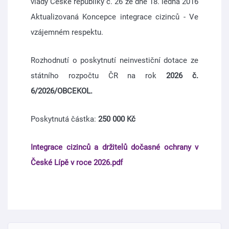
vlády České republiky č. 26 ze dne 18. ledna 2016
Aktualizovaná Koncepce integrace cizinců - Ve
vzájemném respektu.
Rozhodnutí o poskytnutí neinvestiční dotace ze
státního rozpočtu ČR na rok
2026 č.
6/2026/OBCEKOL.
Poskytnutá částka:
250 000 Kč
Integrace cizinců a držitelů dočasné ochrany v
České Lípě v roce 2026
.pdf