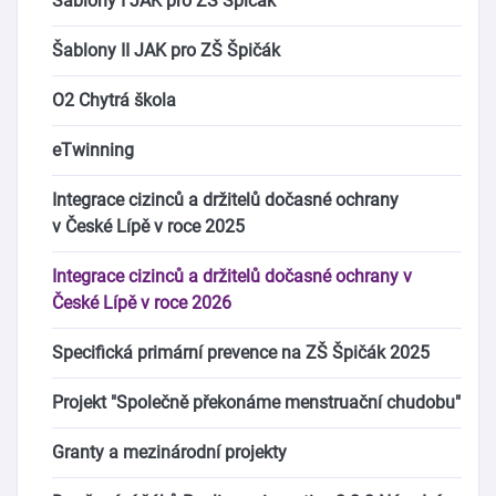
Šablony I JAK pro ZŠ Špičák
Šablony II JAK pro ZŠ Špičák
O2 Chytrá škola
eTwinning
Integrace cizinců a držitelů dočasné ochrany
v České Lípě v roce 2025
Integrace cizinců a držitelů dočasné ochrany v
České Lípě v roce 2026
Specifická primární prevence na ZŠ Špičák 2025
Projekt "Společně překonáme menstruační chudobu"
Granty a mezinárodní projekty