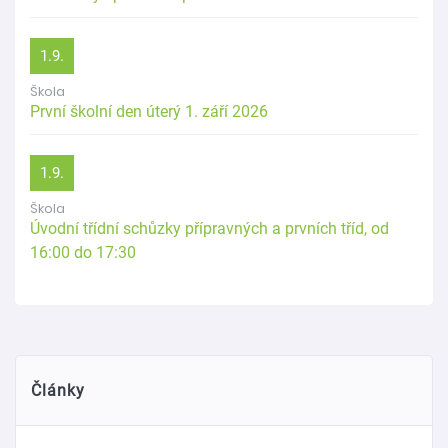
1.9.
Škola
První školní den úterý 1. září 2026
1.9.
Škola
Úvodní třídní schůzky přípravných a prvních tříd, od
16:00 do 17:30
Články