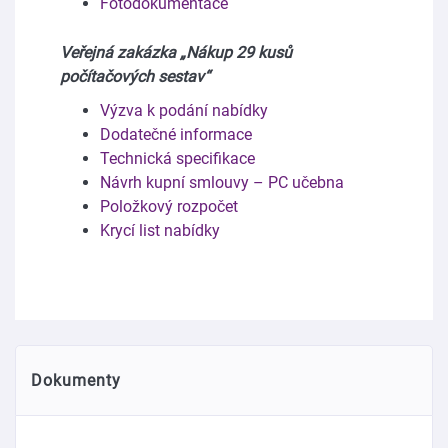
Fotodokumentace
Veřejná zakázka „Nákup 29 kusů
počítačových sestav“
Výzva k podání nabídky
Dodatečné informace
Technická specifikace
Návrh kupní smlouvy – PC učebna
Položkový rozpočet
Krycí list nabídky
Dokumenty