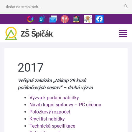
2017
Veřejná zakázka „Nákup 29 kusů
počítačových sestav“ – druhá výzva
Výzva k podání nabídky
Návrh kupní smlouvy – PC učebna
Položkový rozpočet
Krycí list nabídky
Technická specifikace