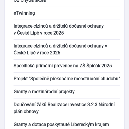
O2 Chytrá škola
eTwinning
Integrace cizinců a držitelů dočasné ochrany
v České Lípě v roce 2025
Integrace cizinců a držitelů dočasné ochrany v
České Lípě v roce 2026
Specifická primární prevence na ZŠ Špičák 2025
Projekt "Společně překonáme menstruační chudobu"
Granty a mezinárodní projekty
Doučování žáků Realizace investice 3.2.3 Národní
plán obnovy
Granty a dotace poskytnuté Libereckým krajem