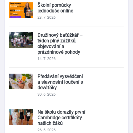
Školní pomůcky
jednoduše online
23. 7. 2026
Družinový baťůžkář –
týden plný zážitků,
objevování a
prázdninové pohody
14. 7. 2026
Předávání vysvědčení
a slavnostní loučení s
deváťáky
30. 6. 2026
Na školu dorazily první
Cambridge certifikáty
našich žáků
26. 6. 2026