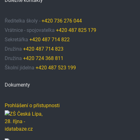
Důležité kontakty
Ředitelka školy -
+420 736 276 044
Vrátnice - spojovatelka
+420 487 825 179
Sekretářka
+420 487 714 822
Družina
+420 487 714 823
Družina
+420 724 368 811
Školní jídelna
+420 487 523 199
Dokumenty
Prohlášení o přístupnosti