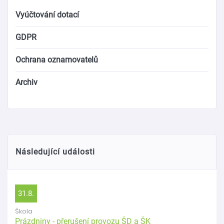
Vyúčtování dotací
GDPR
Ochrana oznamovatelů
Archiv
Následující události
31.8.
Škola
Prázdniny - přerušení provozu ŠD a ŠK