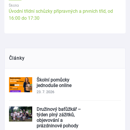
Škola
Úvodní třídní schůzky přípravných a prvních tříd, od
16:00 do 17:30
Články
Školní pomůcky
jednoduše online
23. 7. 2026
Družinový baťůžkář –
týden plný zážitků,
objevování a
prázdninové pohody