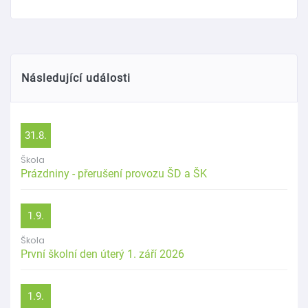
Následující události
31.8.
Škola
Prázdniny - přerušení provozu ŠD a ŠK
1.9.
Škola
První školní den úterý 1. září 2026
1.9.