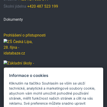
Školní jídelna
+420 487 523 199
Dokumenty
Prohlášení o přístupnosti
Informace o cookies
Kliknutím na tlačítko Souhlasím se vším se uloží
technické, analytické a marketingové soubory cookie,
abychom vám mohli umožnit pohodlné používání
stránek, měřit funkčnost našich stránek a cílit na vás
reklamu. Své preference můžete snadno upravit