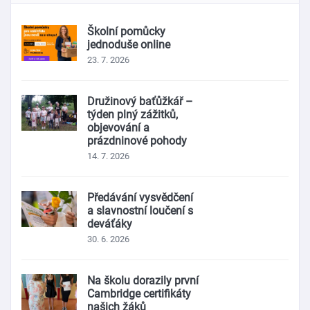
Školní pomůcky
jednoduše online
23. 7. 2026
Družinový baťůžkář –
týden plný zážitků,
objevování a
prázdninové pohody
14. 7. 2026
Předávání vysvědčení
a slavnostní loučení s
deváťáky
30. 6. 2026
Na školu dorazily první
Cambridge certifikáty
našich žáků