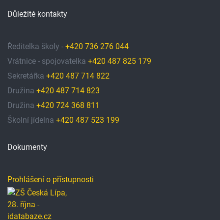
Důležité kontakty
Ředitelka školy -
+420 736 276 044
Vrátnice - spojovatelka
+420 487 825 179
Sekretářka
+420 487 714 822
Družina
+420 487 714 823
Družina
+420 724 368 811
Školní jídelna
+420 487 523 199
Dokumenty
Prohlášení o přístupnosti