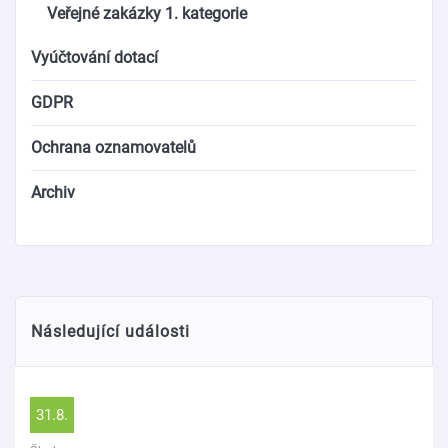
Veřejné zakázky 1. kategorie
Vyúčtování dotací
GDPR
Ochrana oznamovatelů
Archiv
Následující události
31.8.