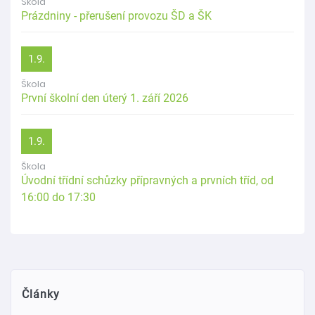
Škola
Prázdniny - přerušení provozu ŠD a ŠK
1.9.
Škola
První školní den úterý 1. září 2026
1.9.
Škola
Úvodní třídní schůzky přípravných a prvních tříd, od
16:00 do 17:30
Články