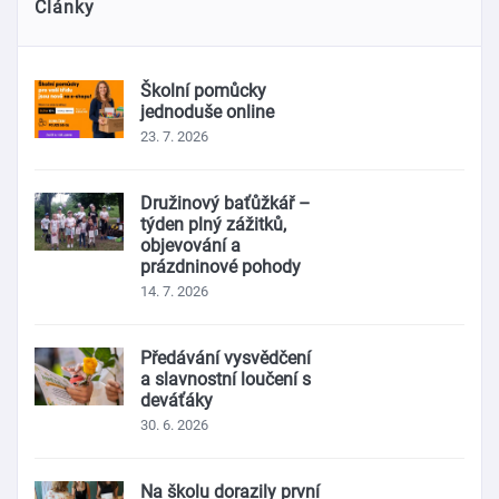
Články
Školní pomůcky
jednoduše online
23. 7. 2026
Družinový baťůžkář –
týden plný zážitků,
objevování a
prázdninové pohody
14. 7. 2026
Předávání vysvědčení
a slavnostní loučení s
deváťáky
30. 6. 2026
Na školu dorazily první