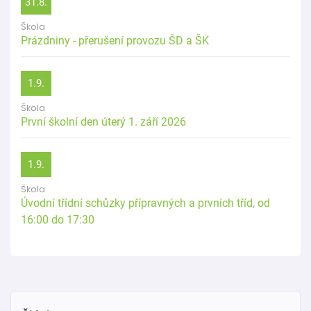
31.8.
Škola
Prázdniny - přerušení provozu ŠD a ŠK
1.9.
Škola
První školní den úterý 1. září 2026
1.9.
Škola
Úvodní třídní schůzky přípravných a prvních tříd, od
16:00 do 17:30