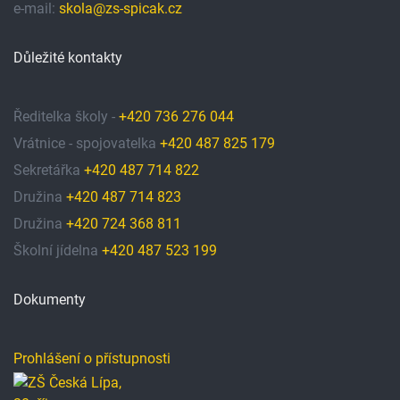
e-mail:
skola@zs-spicak.cz
Důležité kontakty
Ředitelka školy -
+420 736 276 044
Vrátnice - spojovatelka
+420 487 825 179
Sekretářka
+420 487 714 822
Družina
+420 487 714 823
Družina
+420 724 368 811
Školní jídelna
+420 487 523 199
Dokumenty
Prohlášení o přístupnosti