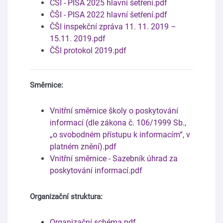
ČŠI - PISA 2025 hlavní šetření.pdf
ČŠI - PISA 2022 hlavní šetření.pdf
ČŠI inspekční zpráva 11. 11. 2019 –
15.11. 2019.pdf
ČŠI protokol 2019.pdf
Směrnice:
Vnitřní směrnice školy o poskytování
informací (dle zákona č. 106/1999 Sb.,
„o svobodném přístupu k informacím“, v
platném znění).pdf
Vnitřní směrnice - Sazebník úhrad za
poskytování informací.pdf
Organizační struktura:
Organizační schéma.pdf