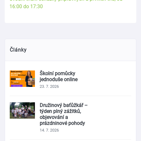
16:00 do 17:30
Články
Školní pomůcky
jednoduše online
23. 7. 2026
Družinový baťůžkář –
týden plný zážitků,
objevování a
prázdninové pohody
14. 7. 2026