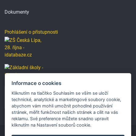
Dokumenty
Prohlášení o přístupnosti
Informace o cookies
Kliknutím na tlačítko Souhlasím se vším se uloží
technické, analytické a marketingové soubory cookie,
abychom vám mohli umožnit pohodlné používání
stránek, měřit funkčnost našich stránek a cílit na vás
reklamu. Své preference můžete snadno upravit
kliknutím na Nastavení souborů cookie.