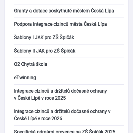
Granty a dotace poskytnuté městem Česká Lípa
Podpora integrace cizinců města Česká Lípa
Šablony I JAK pro ZŠ Špičák
Šablony II JAK pro ZŠ Špičák
O2 Chytrá škola
eTwinning
Integrace cizinců a držitelů dočasné ochrany
v České Lípě v roce 2025
Integrace cizinců a držitelů dočasné ochrany v
České Lípě v roce 2026
Specifická primární prevence na ZŠ Špičák 2025