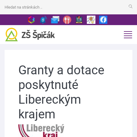
Granty a dotace
poskytnuté
Libereckým
krajem