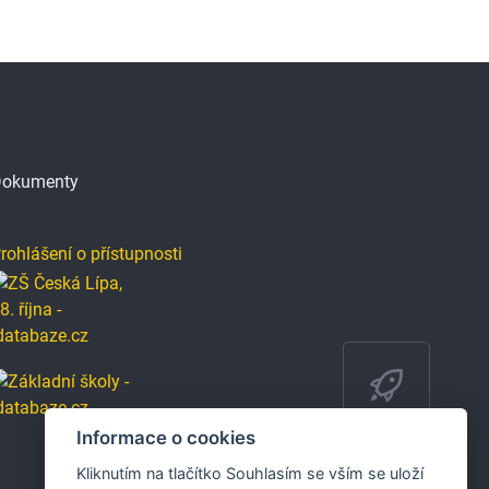
okumenty
rohlášení o přístupnosti
Informace o cookies
Kliknutím na tlačítko Souhlasím se vším se uloží