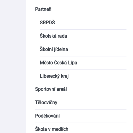
Partneři
SRPDŠ
Školská rada
Školní jídelna
Město Česká Lípa
Liberecký kraj
Sportovní areál
Tělocvičny
Poděkování
Škola v mediích