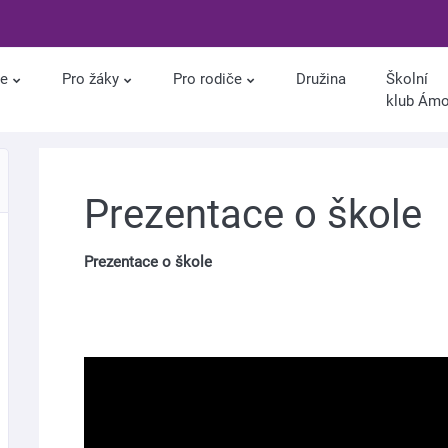
le
Pro žáky
Pro rodiče
Družina
Školní
klub Ám
Prezentace o škole
Prezentace o škole