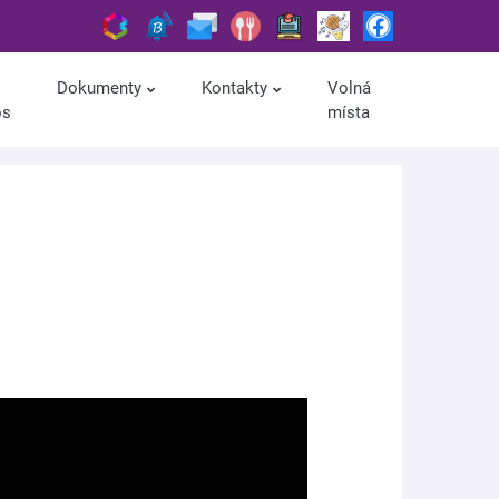
Dokumenty
Kontakty
Volná
os
místa