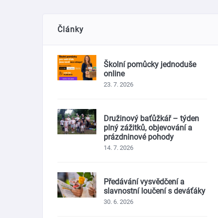
Články
Školní pomůcky jednoduše
online
23. 7. 2026
Družinový baťůžkář – týden
plný zážitků, objevování a
prázdninové pohody
14. 7. 2026
Předávání vysvědčení a
slavnostní loučení s deváťáky
30. 6. 2026