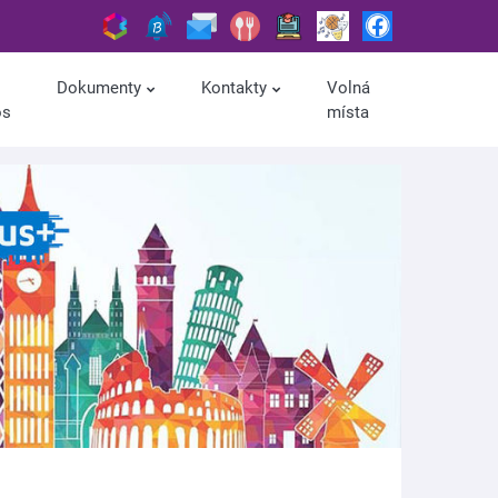
Dokumenty
Kontakty
Volná
os
místa