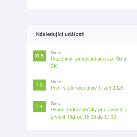
Následující události
Škola
31.8.
Prázdniny - přerušení provozu ŠD a
ŠK
Škola
1.9.
První školní den úterý 1. září 2026
Škola
1.9.
Úvodní třídní schůzky přípravných a
prvních tříd, od 16:00 do 17:30