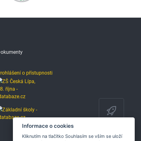
okumenty
rohlášení o přístupnosti
Informace o cookies
Kliknutím na tlačítko Souhlasím se vším se uloží