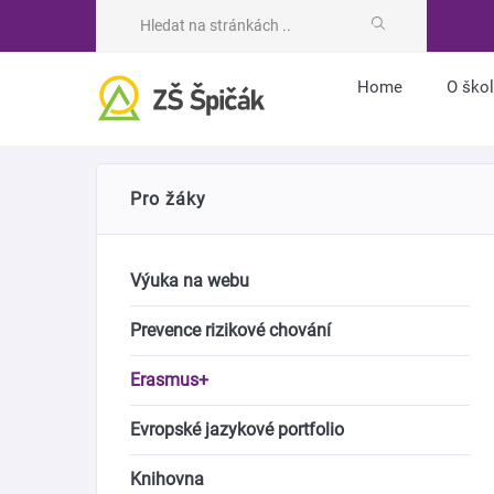
Home
O ško
Pro žáky
Výuka na webu
Prevence rizikové chování
Erasmus+
Evropské jazykové portfolio
Knihovna