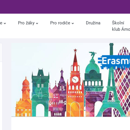
le
Pro žáky
Pro rodiče
Družina
Školní
klub Ám