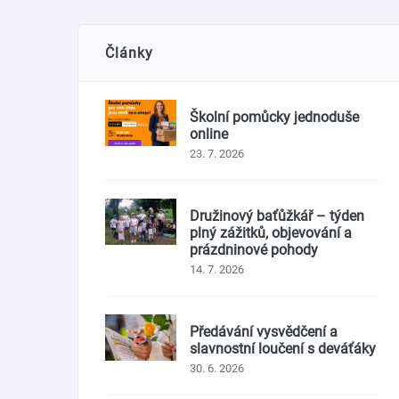
Články
Školní pomůcky jednoduše
online
23. 7. 2026
Družinový baťůžkář – týden
plný zážitků, objevování a
prázdninové pohody
14. 7. 2026
Předávání vysvědčení a
slavnostní loučení s deváťáky
30. 6. 2026