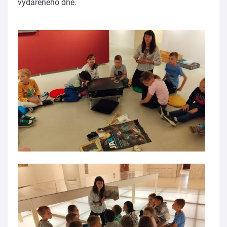
vydařeného dne.