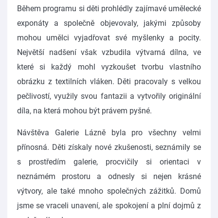
Během programu si děti prohlédly zajímavé umělecké
exponáty a společně objevovaly, jakými způsoby
mohou umělci vyjadřovat své myšlenky a pocity.
Největší nadšení však vzbudila výtvarná dílna, ve
které si každý mohl vyzkoušet tvorbu vlastního
obrázku z textilních vláken. Děti pracovaly s velkou
pečlivostí, využily svou fantazii a vytvořily originální
díla, na která mohou být právem pyšné.
Návštěva Galerie Lázně byla pro všechny velmi
přínosná. Děti získaly nové zkušenosti, seznámily se
s prostředím galerie, procvičily si orientaci v
neznámém prostoru a odnesly si nejen krásné
výtvory, ale také mnoho společných zážitků. Domů
jsme se vraceli unavení, ale spokojení a plní dojmů z