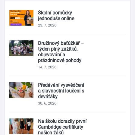
Školní pomůcky
jednoduše online
23. 7. 2026
Družinový baťůžkář –
týden plný zážitků,
objevování a
prázdninové pohody
14. 7. 2026
Předávání vysvědčení
a slavnostní loučení s
deváťáky
30. 6. 2026
Na školu dorazily první
Cambridge certifikáty
našich žáků