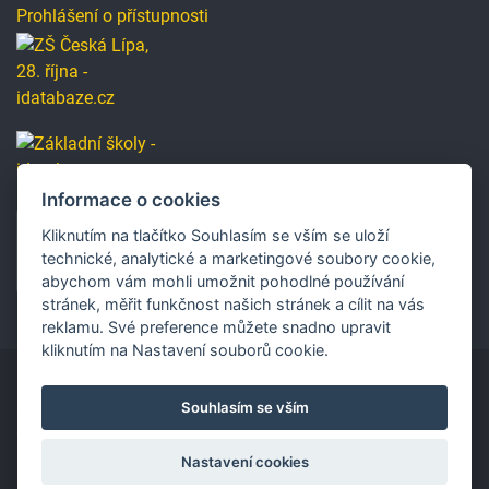
Prohlášení o přístupnosti
Informace o cookies
Kliknutím na tlačítko Souhlasím se vším se uloží
technické, analytické a marketingové soubory cookie,
abychom vám mohli umožnit pohodlné používání
stránek, měřit funkčnost našich stránek a cílit na vás
reklamu. Své preference můžete snadno upravit
kliknutím na Nastavení souborů cookie.
Souhlasím se vším
Copyright © 2019 Základní škola, Česká Lípa, 28. října
2733, příspěvková organizace.
Nastavení cookies
Vytvořilo
Ace IT s.r.o. /
SEO
Přihlášení
Změna vzhledu