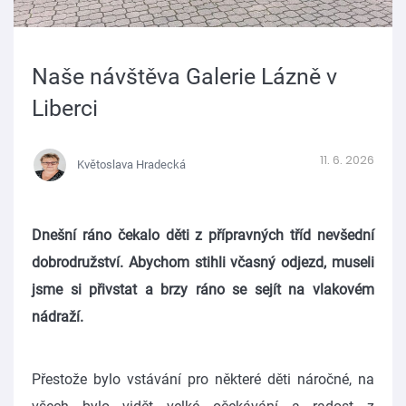
Naše návštěva Galerie Lázně v
Liberci
11. 6. 2026
Květoslava Hradecká
Dnešní ráno čekalo děti z přípravných tříd nevšední
dobrodružství. Abychom stihli včasný odjezd, museli
jsme si přivstat a brzy ráno se sejít na vlakovém
nádraží.
Přestože bylo vstávání pro některé děti náročné, na