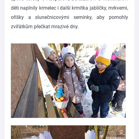
děti naplnily krmelec i další krmítka jablíčky, mrkvemi,
oříšky a slunečnicovými semínky, aby pomohly
zvířátkům přečkat mrazivé dny.