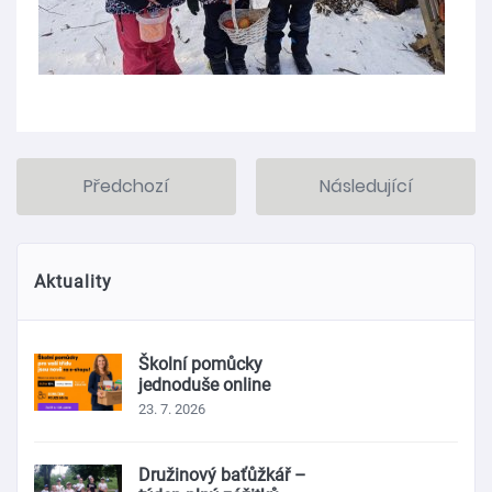
Předchozí
Následující
Aktuality
Školní pomůcky
jednoduše online
23. 7. 2026
Družinový baťůžkář –