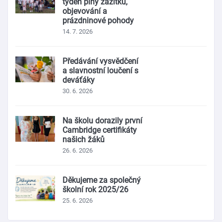
týden plný zážitků,
objevování a
prázdninové pohody
14. 7. 2026
Předávání vysvědčení
a slavnostní loučení s
deváťáky
30. 6. 2026
Na školu dorazily první
Cambridge certifikáty
našich žáků
26. 6. 2026
Děkujeme za společný
školní rok 2025/26
25. 6. 2026