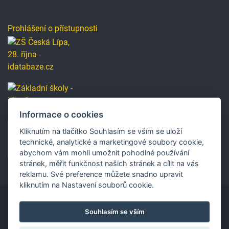
Prohlášení o přístupnosti
Informace o cookies
Kliknutím na tlačítko Souhlasím se vším se uloží
technické, analytické a marketingové soubory cookie,
abychom vám mohli umožnit pohodlné používání
stránek, měřit funkčnost našich stránek a cílit na vás
reklamu. Své preference můžete snadno upravit
kliknutím na Nastavení souborů cookie.
Souhlasím se vším
Copyright © 2019 Základní škola, Česká Lípa, 28. října
2733, příspěvková organizace.