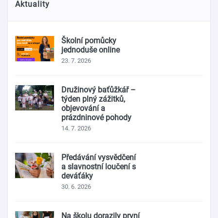
Aktuality
Školní pomůcky
jednoduše online
23. 7. 2026
Družinový baťůžkář –
týden plný zážitků,
objevování a
prázdninové pohody
14. 7. 2026
Předávání vysvědčení
a slavnostní loučení s
deváťáky
30. 6. 2026
Na školu dorazily první