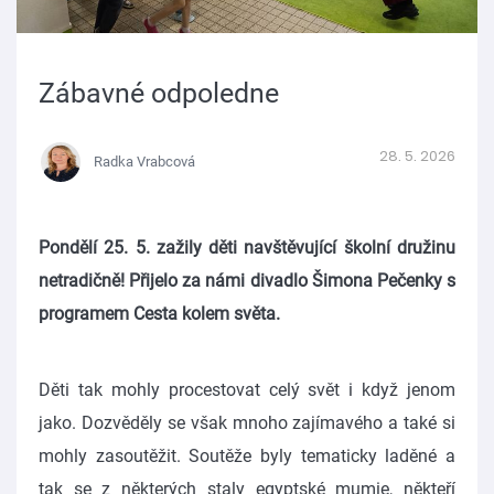
Zábavné odpoledne
28. 5. 2026
Radka Vrabcová
Pondělí 25. 5. zažily děti navštěvující školní družinu
netradičně! Přijelo za námi divadlo Šimona Pečenky s
programem Cesta kolem světa.
Děti tak mohly procestovat celý svět i když jenom
jako. Dozvěděly se však mnoho zajímavého a také si
mohly zasoutěžit. Soutěže byly tematicky laděné a
tak se z některých staly egyptské mumie, někteří