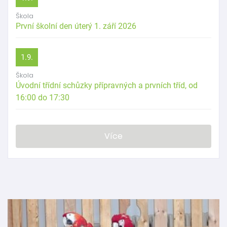
Škola
První školní den úterý 1. září 2026
1.9.
Škola
Úvodní třídní schůzky přípravných a prvních tříd, od
16:00 do 17:30
Více