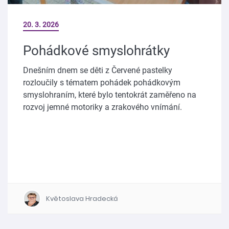
20. 3. 2026
Pohádkové smyslohrátky
Dnešním dnem se děti z Červené pastelky
rozloučily s tématem pohádek pohádkovým
smyslohraním, které bylo tentokrát zaměřeno na
rozvoj jemné motoriky a zrakového vnímání.
Květoslava Hradecká