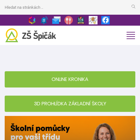
ONLINE KRONIKA
3D PROHLÍDKA ZÁKLADNÍ ŠKOLY