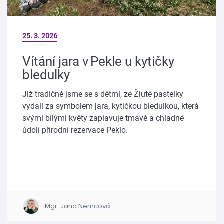
25. 3. 2026
Vítání jara v Pekle u kytičky
bledulky
Již tradičně jsme se s dětmi, ze Žluté pastelky
vydali za symbolem jara, kytičkou bledulkou, která
svými bílými květy zaplavuje tmavé a chladné
údolí přírodní rezervace Peklo.
Mgr. Jana Němcová