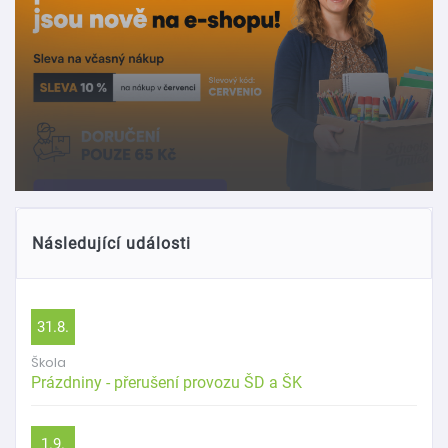
Následující události
31.8.
Škola
Prázdniny - přerušení provozu ŠD a ŠK
1.9.