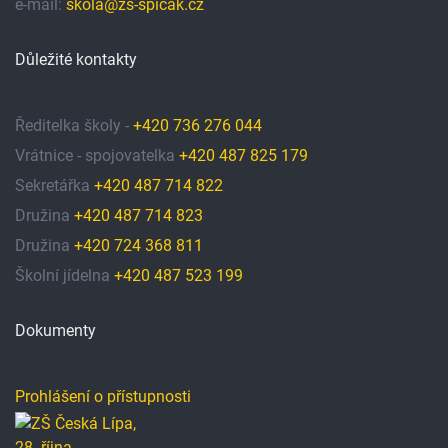
e-mail:
skola@zs-spicak.cz
Důležité kontakty
Ředitelka školy -
+420 736 276 044
Vrátnice - spojovatelka
+420 487 825 179
Sekretářka
+420 487 714 822
Družina
+420 487 714 823
Družina
+420 724 368 811
Školní jídelna
+420 487 523 199
Dokumenty
Prohlášení o přístupnosti