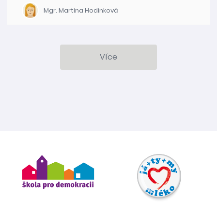
Mgr. Martina Hodinková
Více