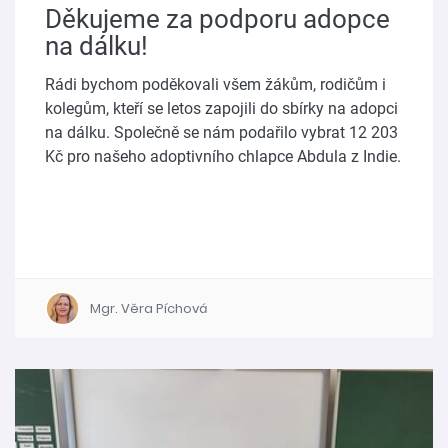
Děkujeme za podporu adopce
na dálku!
Rádi bychom poděkovali všem žákům, rodičům i
kolegům, kteří se letos zapojili do sbírky na adopci
na dálku. Společně se nám podařilo vybrat 12 203
Kč pro našeho adoptivního chlapce Abdula z Indie.
Mgr. Věra Píchová