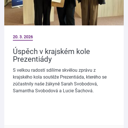
20. 3. 2026
Úspěch v krajském kole
Prezentiády
S velkou radostí sdílíme skvělou zprávu z
krajského kola soutěže Prezentiáda, kterého se
zúčastnily naše žákyně Sarah Svobodová,
Samantha Svobodová a Lucie Šachová.