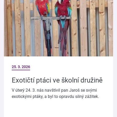
25. 3. 2026
Exotičtí ptáci ve školní družině
V úterý 24. 3. nás navštívil pan Jaroš se svými
exotickými ptáky, a byl to opravdu silný zážitek.