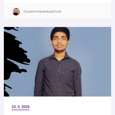
Zuzana Hasenkopfová
23. 3. 2026