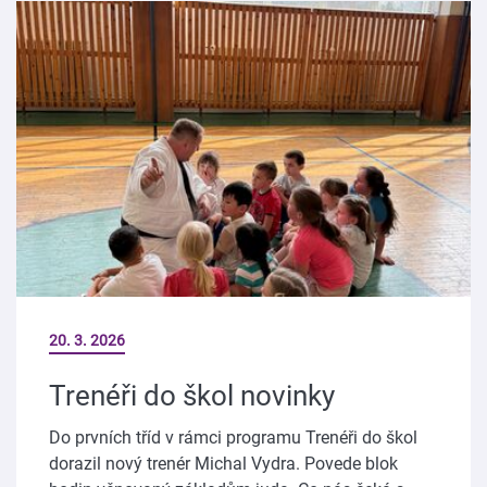
20. 3. 2026
Trenéři do škol novinky
Do prvních tříd v rámci programu Trenéři do škol
dorazil nový trenér Michal Vydra. Povede blok