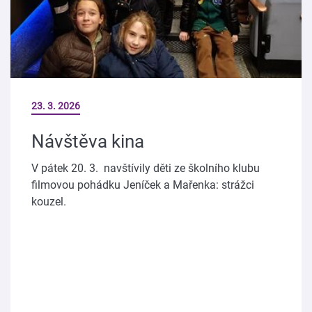
23. 3. 2026
Návštěva kina
V pátek 20. 3. navštívily děti ze školního klubu
filmovou pohádku Jeníček a Mařenka: strážci
kouzel.