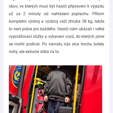
obuv, ve kterých musí být hasiči připraveni k výjezdu
už za 2 minuty od nahlášení poplachu. Přitom
kompletní výstroj a výzbroj váží zhruba 38 kg, takže
to není práce pro každého. Hasiči nám ukázali i velké
vyprošťovací nůžky a vybavení vozů, do kterých jsme
se mohli podívat. Po návratu nás sice trochu bolely
nohy, ale exkurze stála za to.