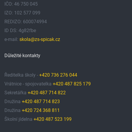
IČO: 46 750 045
IZO: 102 577 099
REDIZO: 600074994
ID DS: 4g82fbe
e-mail:
skola@zs-spicak.cz
Důležité kontakty
Ředitelka školy -
+420 736 276 044
Vrátnice - spojovatelka
+420 487 825 179
Sekretářka
+420 487 714 822
Družina
+420 487 714 823
Družina
+420 724 368 811
Školní jídelna
+420 487 523 199