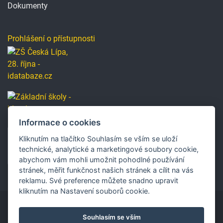
Dokumenty
Prohlášení o přístupnosti
Informace o cookies
Kliknutím na tlačítko Souhlasím se vším se uloží
technické, analytické a marketingové soubory cookie,
abychom vám mohli umožnit pohodlné používání
stránek, měřit funkčnost našich stránek a cílit na vás
reklamu. Své preference můžete snadno upravit
kliknutím na Nastavení souborů cookie.
Souhlasím se vším
Copyright © 2019 Základní škola, Česká Lípa, 28. října