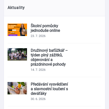
Aktuality
Školní pomůcky
jednoduše online
23. 7. 2026
Družinový baťůžkář –
týden plný zážitků,
objevování a
prázdninové pohody
14. 7. 2026
Předávání vysvědčení
a slavnostní loučení s
deváťáky
30. 6. 2026