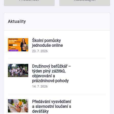
Aktuality
Školní pomůcky
jednoduše online
23. 7. 2026
Družinový baťůžkář –
týden plný zážitků,
objevování a
prázdninové pohody
14. 7. 2026
Předávání vysvědčení
a slavnostní loučení s
deváťáky