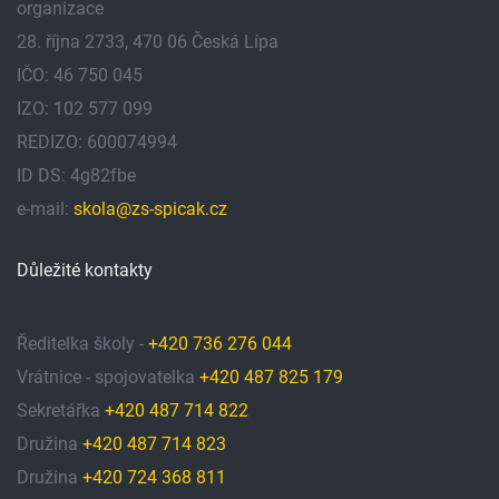
organizace
28. října 2733, 470 06 Česká Lípa
IČO: 46 750 045
IZO: 102 577 099
REDIZO: 600074994
ID DS: 4g82fbe
e-mail:
skola@zs-spicak.cz
Důležité kontakty
Ředitelka školy -
+420 736 276 044
Vrátnice - spojovatelka
+420 487 825 179
Sekretářka
+420 487 714 822
Družina
+420 487 714 823
Družina
+420 724 368 811