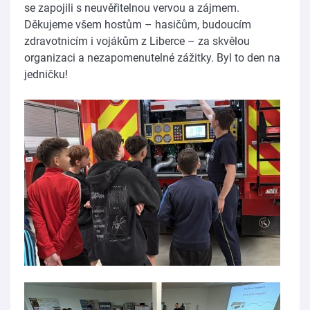
se zapojili s neuvěřitelnou vervou a zájmem.
Děkujeme všem hostům – hasičům, budoucím
zdravotnicím i vojákům z Liberce – za skvělou
organizaci a nezapomenutelné zážitky. Byl to den na
jedničku!