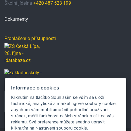
Školní jídelna
+420 487 523 199
Dokumenty
Prohlášení o přístupnosti
Informace o cookies
Kliknutím na tlačítko Souhlasím se vším se uloží
technické, analytické a marketingové soubory cookie,
abychom vám mohli umožnit pohodlné používání
stránek, měřit funkčnost našich stránek a cílit na vás
reklamu. Své preference můžete snadno upravit
kliknutím na Nastavení souborů cookie.