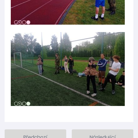
Předchozí
Následující