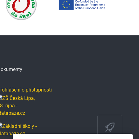
okumenty
rohlášení o přístupnosti