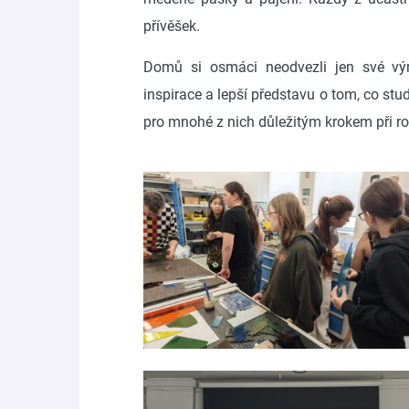
přívěšek.
Domů si osmáci neodvezli jen své výr
inspirace a lepší představu o tom, co st
pro mnohé z nich důležitým krokem při r