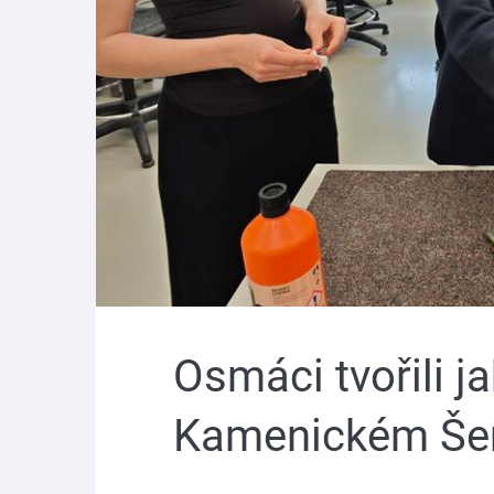
Osmáci tvořili ja
Kamenickém Še