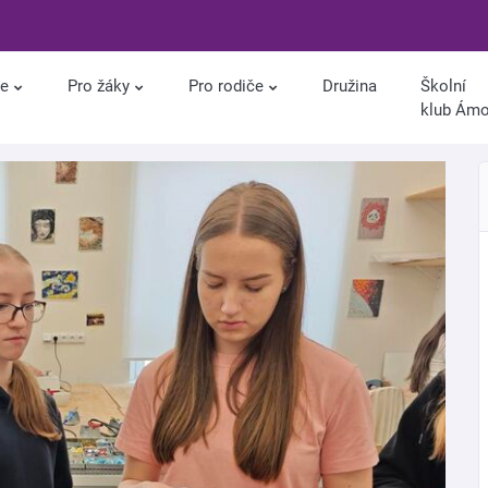
le
Pro žáky
Pro rodiče
Družina
Školní
klub Ám