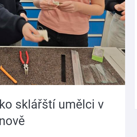
ko sklářští umělci v
nově