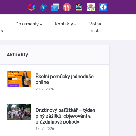
Dokumenty
Kontakty
Volná
os
místa
Aktuality
Školní pomůcky jednoduše
online
23. 7. 2026
Družinový baťůžkář – týden
plný zážitků, objevování a
prázdninové pohody
14. 7. 2026