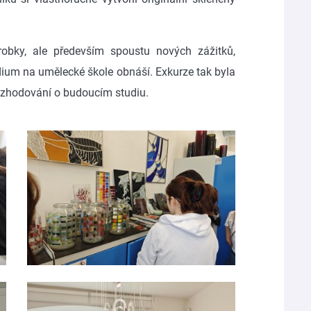
obky, ale především spoustu nových zážitků,
udium na umělecké škole obnáší. Exkurze tak byla
ozhodování o budoucím studiu.