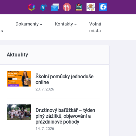
Dokumenty
Kontakty
Volná
os
místa
Aktuality
Školní pomůcky jednoduše
online
23. 7. 2026
Družinový baťůžkář – týden
plný zážitků, objevování a
prázdninové pohody
14. 7. 2026