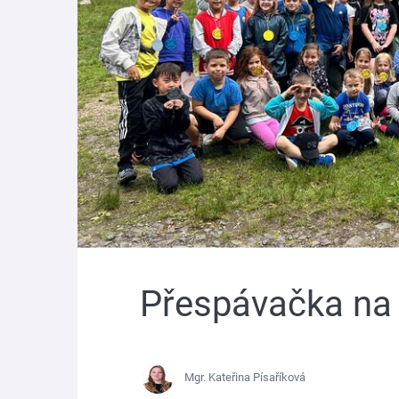
Přespávačka na
Mgr. Kateřina Písaříková