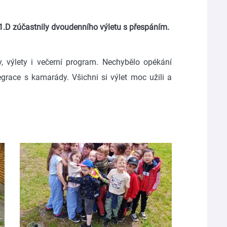
a 1.D zúčastnily dvoudenního výletu s přespáním.
ry, výlety i večerní program. Nechybělo opékání
grace s kamarády. Všichni si výlet moc užili a