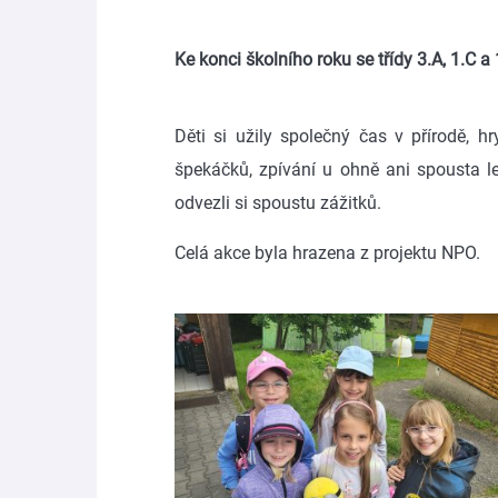
Ke konci školního roku se třídy 3.A, 1.C 
Děti si užily společný čas v přírodě, h
špekáčků, zpívání u ohně ani spousta le
odvezli si spoustu zážitků.
Celá akce byla hrazena z projektu NPO.