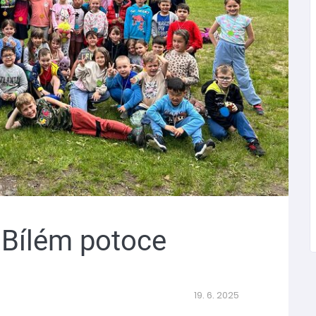
 Bílém potoce
19. 6. 2025