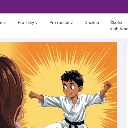
le
Pro žáky
Pro rodiče
Družina
Školní
klub Ám