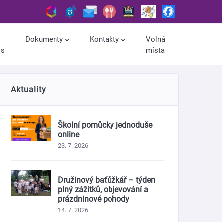
Dokumenty
Kontakty
Volná
os
místa
Aktuality
Školní pomůcky jednoduše
online
23. 7. 2026
Družinový baťůžkář – týden
plný zážitků, objevování a
prázdninové pohody
14. 7. 2026