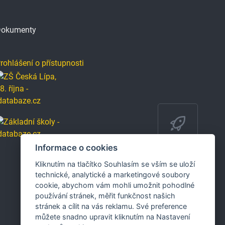
okumenty
rohlášení o přístupnosti
Informace o cookies
Kliknutím na tlačítko Souhlasím se vším se uloží
technické, analytické a marketingové soubory
cookie, abychom vám mohli umožnit pohodlné
používání stránek, měřit funkčnost našich
stránek a cílit na vás reklamu. Své preference
můžete snadno upravit kliknutím na Nastavení