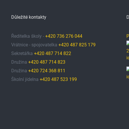
Důležité kontakty
D
Ředitelka školy -
+420 736 276 044
P
Vrátnice - spojovatelka
+420 487 825 179
Sekretářka
+420 487 714 822
Družina
+420 487 714 823
Družina
+420 724 368 811
Školní jídelna
+420 487 523 199