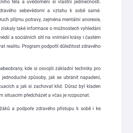
ního těla a uvědomění si vlastní jedinečnosti.
zdravého sebevědomí a vztahu k sobě samé.
ruch příjmu potravy, zejména mentální anorexie,
ě získaly také informace o možnostech vyhledání
édií a sociálních sítí na vnímání krásy i častém
vat realitu. Program podpořil důležitost zdravého
ebeobrany, kde si osvojili základní techniky pro
si jednoduché způsoby, jak se ubránit napadení,
uacích a jak si zachovat klid. Důraz byl kladen
ým situacím předcházet a včas je rozpoznat.
 žáků a podpoře zdravého přístupu k sobě i ke