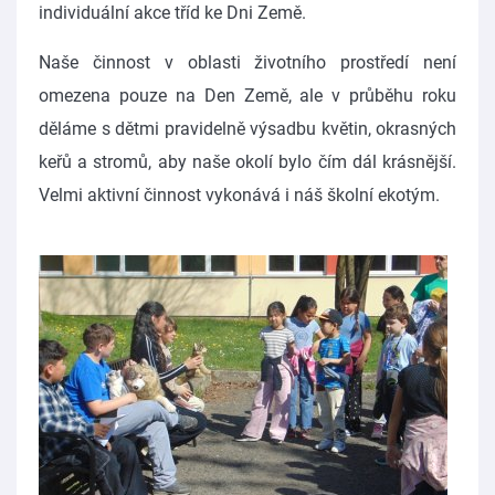
individuální akce tříd ke Dni Země.
Naše činnost v oblasti životního prostředí není
omezena pouze na Den Země, ale v průběhu roku
děláme s dětmi pravidelně výsadbu květin, okrasných
keřů a stromů, aby naše okolí bylo čím dál krásnější.
Velmi aktivní činnost vykonává i náš školní ekotým.