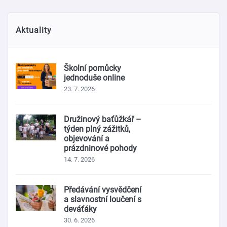
Aktuality
Školní pomůcky
jednoduše online
23. 7. 2026
Družinový baťůžkář –
týden plný zážitků,
objevování a
prázdninové pohody
14. 7. 2026
Předávání vysvědčení
a slavnostní loučení s
deváťáky
30. 6. 2026