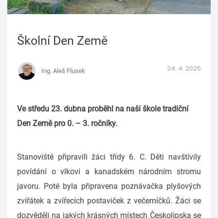
Školní Den Země
24. 4. 2025
Ing. Aleš Flusek
Ve středu 23. dubna proběhl na naší škole tradiční
Den Země pro 0. – 3. ročníky.
Stanoviště připravili žáci třídy 6. C. Děti navštívily
povídání o vlkovi a kanadském národním stromu
javoru. Poté byla připravena poznávačka plyšových
zvířátek a zvířecích postaviček z večerníčků. Žáci se
dozvěděli na jakých krásných místech Českolipska se