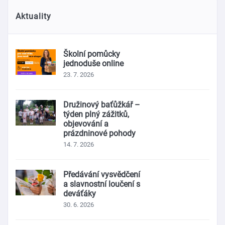
Aktuality
Školní pomůcky
jednoduše online
23. 7. 2026
Družinový baťůžkář –
týden plný zážitků,
objevování a
prázdninové pohody
14. 7. 2026
Předávání vysvědčení
a slavnostní loučení s
deváťáky
30. 6. 2026