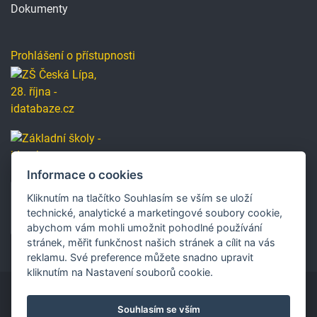
Dokumenty
Prohlášení o přístupnosti
Informace o cookies
Kliknutím na tlačítko Souhlasím se vším se uloží
technické, analytické a marketingové soubory cookie,
abychom vám mohli umožnit pohodlné používání
stránek, měřit funkčnost našich stránek a cílit na vás
reklamu. Své preference můžete snadno upravit
kliknutím na Nastavení souborů cookie.
Souhlasím se vším
Copyright © 2019 Základní škola, Česká Lípa, 28. října