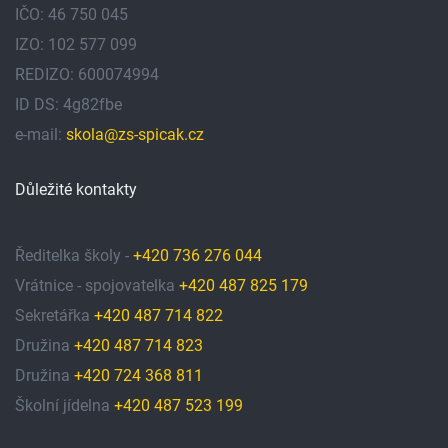
IČO: 46 750 045
IZO: 102 577 099
REDIZO: 600074994
ID DS: 4g82fbe
e-mail:
skola@zs-spicak.cz
Důležité kontakty
Ředitelka školy -
+420 736 276 044
Vrátnice - spojovatelka
+420 487 825 179
Sekretářka
+420 487 714 822
Družina
+420 487 714 823
Družina
+420 724 368 811
Školní jídelna
+420 487 523 199