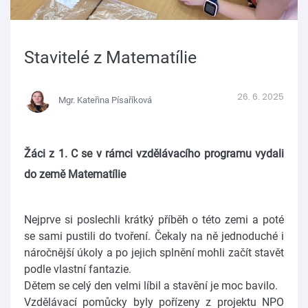
Stavitelé z Matematílie
26. 6. 2025
Mgr. Kateřina Písaříková
Žáci z 1. C se v rámci vzdělávacího programu vydali
do země Matematílie
Nejprve si poslechli krátký příběh o této zemi a poté
se sami pustili do tvoření. Čekaly na ně jednoduché i
náročnější úkoly a po jejich splnění mohli začít stavět
podle vlastní fantazie.
Dětem se celý den velmi líbil a stavění je moc bavilo.
Vzdělávací pomůcky byly pořízeny z projektu NPO