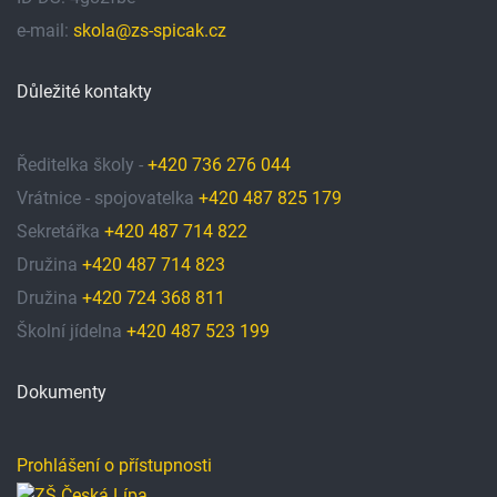
e-mail:
skola@zs-spicak.cz
Důležité kontakty
Ředitelka školy -
+420 736 276 044
Vrátnice - spojovatelka
+420 487 825 179
Sekretářka
+420 487 714 822
Družina
+420 487 714 823
Družina
+420 724 368 811
Školní jídelna
+420 487 523 199
Dokumenty
Prohlášení o přístupnosti