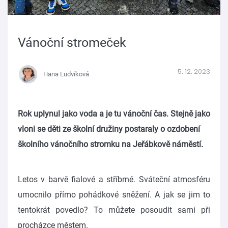
Vánoční stromeček
5. 12. 2023
Hana Ludvíková
Rok uplynul jako voda a je tu vánoční čas. Stejně jako
vloni se děti ze školní družiny postaraly o ozdobení
školního vánočního stromku na Jeřábkově náměstí.
Letos v barvě fialové a stříbrné. Sváteční atmosféru
umocnilo přímo pohádkové sněžení. A jak se jim to
tentokrát povedlo? To můžete posoudit sami při
procházce městem.