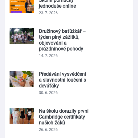
Školní pomůcky
jednoduše online
23. 7. 2026
Družinový baťůžkář –
týden plný zážitků,
objevování a
prázdninové pohody
14. 7. 2026
Předávání vysvědčení
a slavnostní loučení s
deváťáky
30. 6. 2026
Na školu dorazily první
Cambridge certifikáty
našich žáků
26. 6. 2026