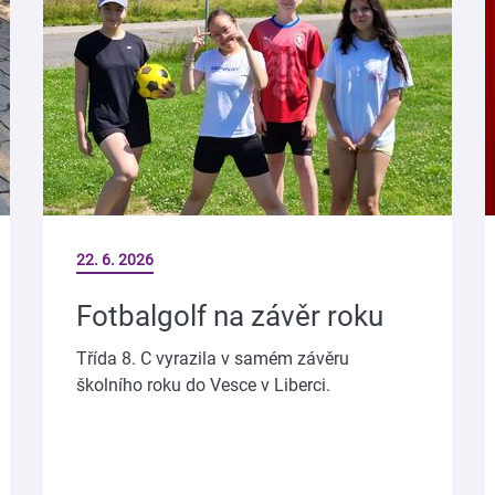
22. 6. 2026
Fotbalgolf na závěr roku
Třída 8. C vyrazila v samém závěru
školního roku do Vesce v Liberci.