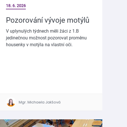
18. 6. 2026
Pozorování vývoje motýlů
V uplynulých týdnech měli žáci z 1.B
jedinečnou možnost pozorovat proměnu
housenky v motýla na vlastní oči.
Mgr. Michaela Jakšová