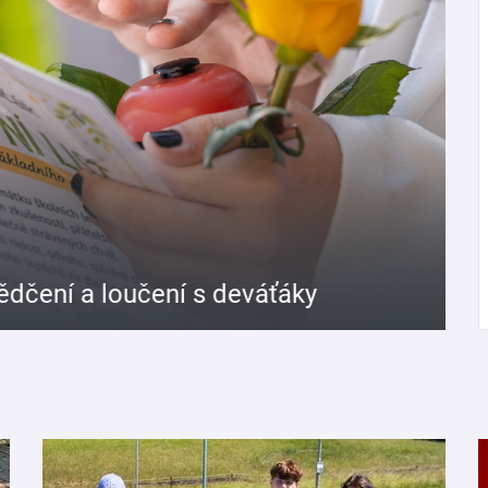
í s deváťáky