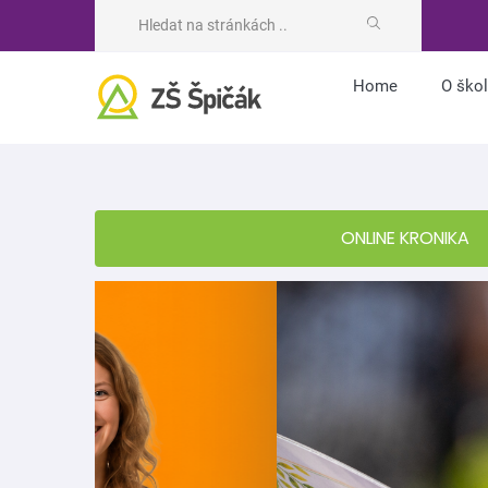
Home
O ško
ONLINE KRONIKA