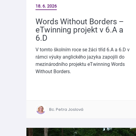
18. 6. 2026
Words Without Borders –
eTwinning projekt v 6.A a
6.D
V tomto školním roce se žáci tříd 6.A a 6.D v
rámci výuky anglického jazyka zapojili do
mezinárodního projektu eTwinning Words
Without Borders.
Bc. Petra Joslová