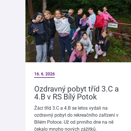
16. 6. 2026
Ozdravný pobyt tříd 3.C a
4.B v RS Bílý Potok
Žáci tříd 3.C a 4.B se letos vydali na
ozdravný pobyt do rekreačního zařízení v
Bílém Potoce. Už od prvního dne na ně
čekalo mnoho nových zážitků.