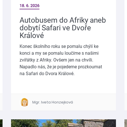
18. 6. 2026
Autobusem do Afriky aneb
dobytí Safari ve Dvoře
Králové
Konec školního roku se pomalu chýlí ke
konci a my se pomalu loučíme s našimi
zvířátky z Afriky. Ovšem jen na chvíli.
Napadlo nás, že je pojedeme prozkoumat
na Safari do Dvora Králové.
Mgr. Iveta Honzejková