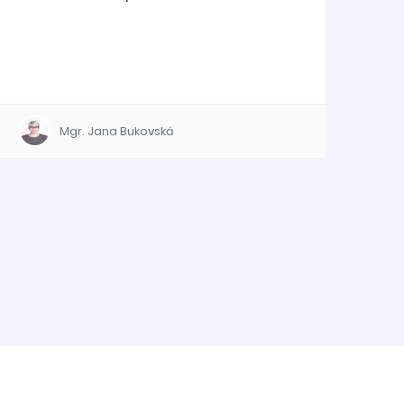
Mgr. Jana Bukovská