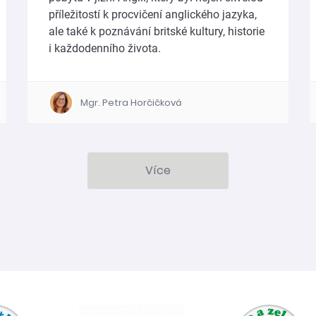
příležitostí k procvičení anglického jazyka,
ale také k poznávání britské kultury, historie
i každodenního života.
Mgr. Petra Horčičková
Více