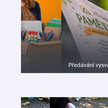
Předávání vysvědčení a loučen