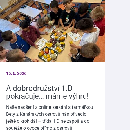
15. 6. 2026
A dobrodružství 1.D
pokračuje… máme výhru!
Naše nadšení z online setkání s farmářkou
Bety z Kanárských ostrovů nás přivedlo
ještě o krok dál – třída 1.D se zapojila do
soutěže o ovoce přímo z ostrovů.