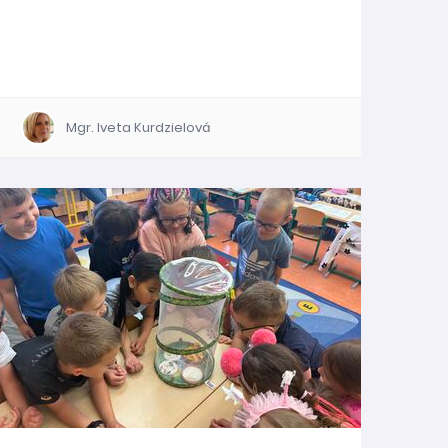
Mgr. Iveta Kurdzielová