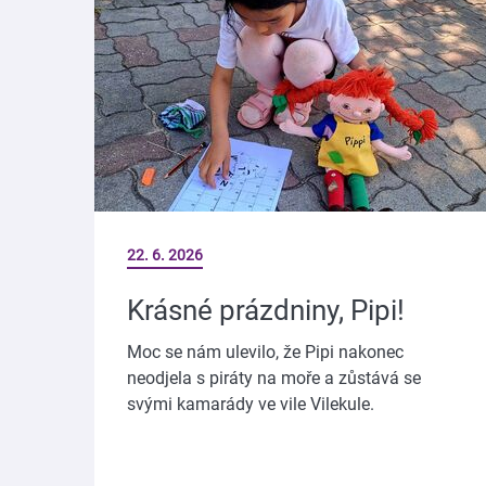
22. 6. 2026
Krásné prázdniny, Pipi!
Moc se nám ulevilo, že Pipi nakonec
neodjela s piráty na moře a zůstává se
svými kamarády ve vile Vilekule.